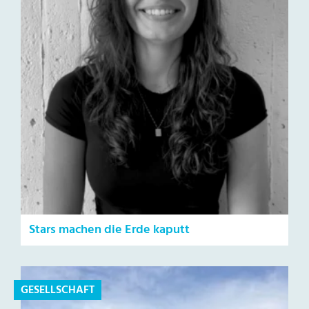
Stars machen die Erde kaputt
GESELLSCHAFT