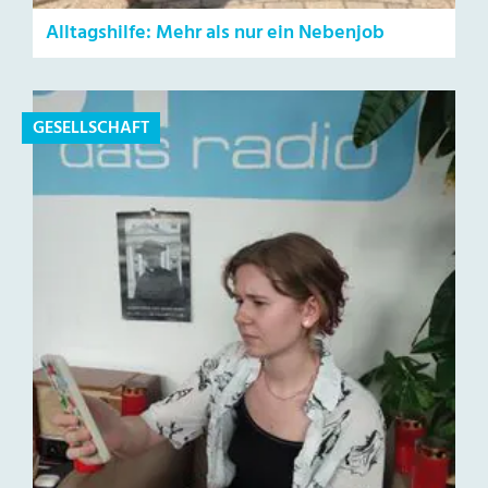
Alltagshilfe: Mehr als nur ein Nebenjob
GESELLSCHAFT