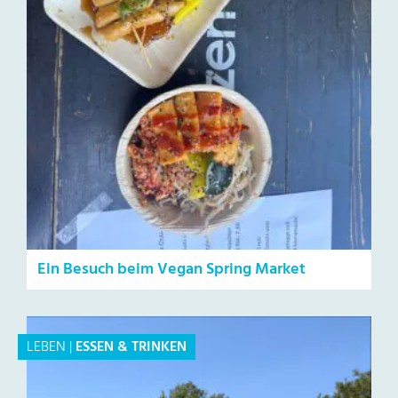
Ein Besuch beim Vegan Spring Market
LEBEN
|
ESSEN & TRINKEN