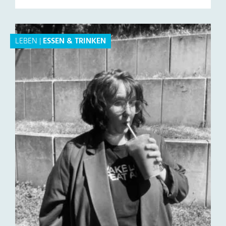
LEBEN
|
ESSEN & TRINKEN