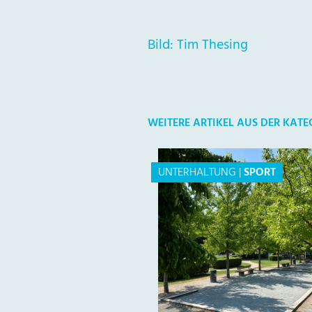
Bild: Tim Thesing
WEITERE ARTIKEL AUS DER KATE
UNTERHALTUNG
|
SPORT