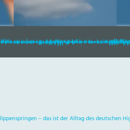
ippenspringen – das ist der Alltag des deutschen Hi