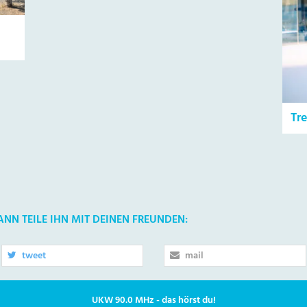
Tr
DANN TEILE IHN MIT DEINEN FREUNDEN:
tweet
mail
UKW 90.0 MHz - das hörst du!