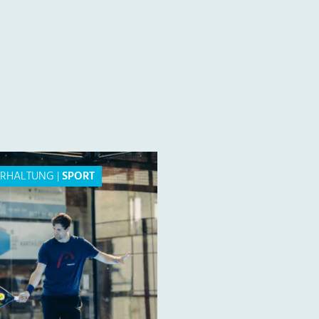
ERHALTUNG
|
SPORT