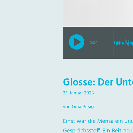
0:00
Glosse: Der Un
23. Januar 2025
von Gina Pirsig
Einst war die Mensa ein unu
Gesprächsstoff. Ein Beitrag