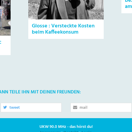
be
am
Glosse : Versteckte Kosten
beim Kaffeekonsum
c
DANN TEILE IHN MIT DEINEN FREUNDEN:
tweet
mail
UKW 90.0 MHz - das hörst du!