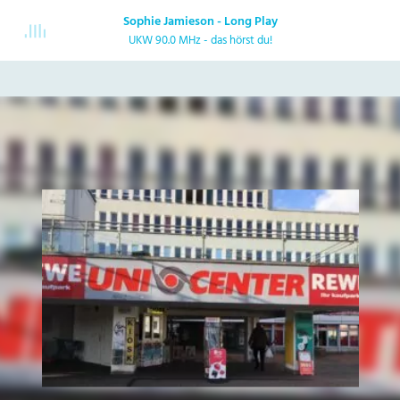
Sophie Jamieson - Long Play
UKW 90.0 MHz - das hörst du!