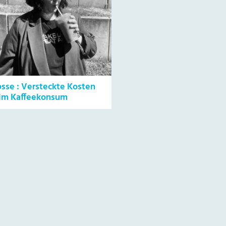
osse : Versteckte Kosten
im Kaffeekonsum