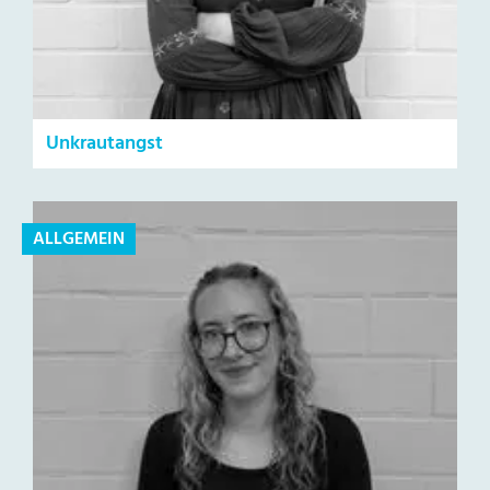
Unkrautangst
ALLGEMEIN