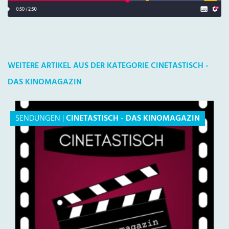
WEITERE ARTIKEL AUS DER KATEGORIE CINETASTISCH -
DAS KINOMAGAZIN
SENDUNGEN
|
CINETASTISCH - DAS KINOMAGAZIN