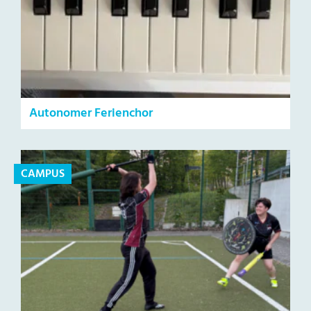
Autonomer Ferienchor
CAMPUS