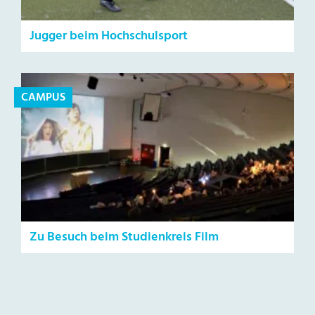
Jugger beim Hochschulsport
CAMPUS
Zu Besuch beim Studienkreis Film