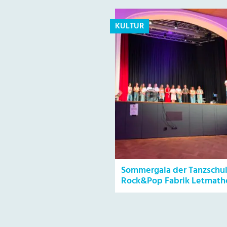
KULTUR
Sommergala der Tanzschu
Rock&Pop Fabrik Letmath