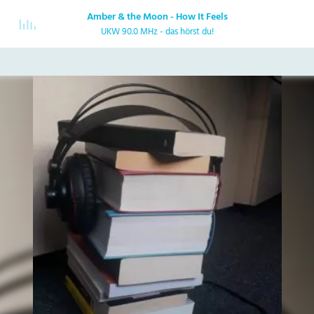
Amber & the Moon - How It Feels
UKW 90.0 MHz - das hörst du!