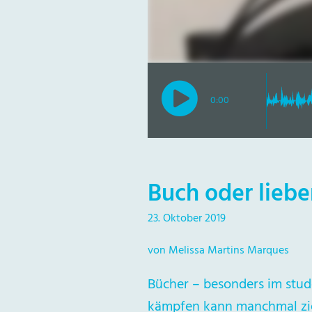
0:00
Buch oder lieb
23. Oktober 2019
von Melissa Martins Marques
Bücher – besonders im stude
kämpfen kann manchmal zie