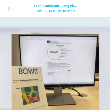
Sophie Jamieson - Long Play
UKW 90.0 MHz - das hörst du!