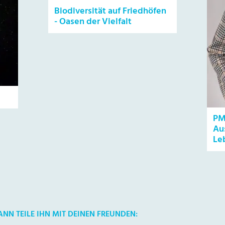
Biodiversität auf Friedhöfen
- Oasen der Vielfalt
PM
Au
Le
DANN TEILE IHN MIT DEINEN FREUNDEN: