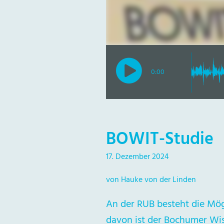
0:00
BOWIT-Studie
17. Dezember 2024
von Hauke von der Linden
An der RUB besteht die Mög
davon ist der Bochumer Wis