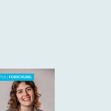
PUS
|
FORSCHUNG