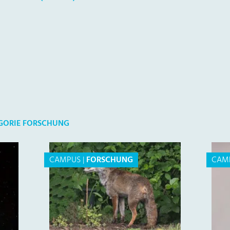
EGORIE FORSCHUNG
CAMPUS
|
FORSCHUNG
CAM