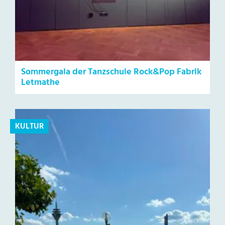
Sommergala der Tanzschule Rock&Pop Fabrik
Letmathe
KULTUR