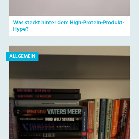
Was steckt hinter dem High-Protein-Produkt-
Hype?
ALLGEMEIN