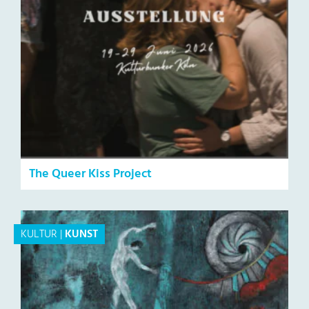
The Queer Kiss Project
KULTUR
|
KUNST