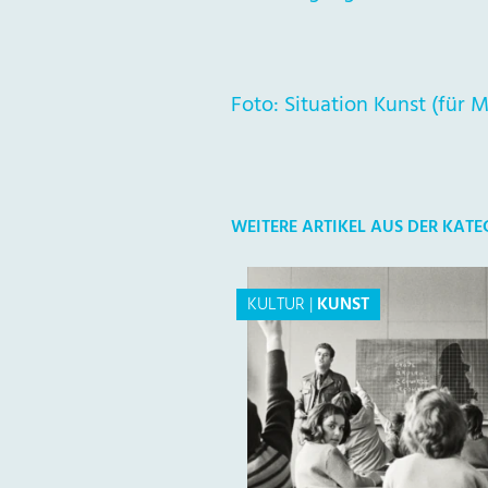
Foto: Situation Kunst (für 
WEITERE ARTIKEL AUS DER KATE
KULTUR
|
KUNST