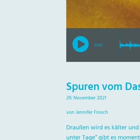
0:00
Spuren vom Da
29. November 2021
von Jennifer Frosch
Draußen wird es kälter un
unter Tage“ gibt es moment