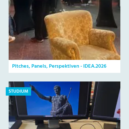
Pitches, Panels, Perspektiven - IDEA.2026
STUDIUM