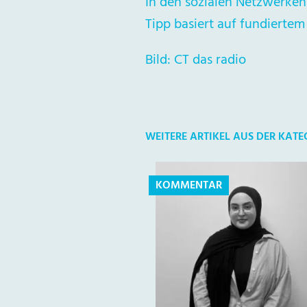
In den sozialen Netzwerken 
Tipp basiert auf fundiertem
Bild: CT das radio
WEITERE ARTIKEL AUS DER KA
KOMMENTAR