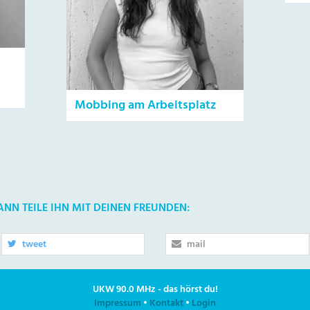
Mobbing am Arbeitsplatz
DANN TEILE IHN MIT DEINEN FREUNDEN:
tweet
mail
UKW 90.0 MHz - das hörst du!
Impressum
•
Kontakt
•
Login