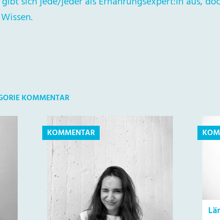
gibt sich jede/jeder als Ernährungsexpert:in aus, doc
 Wissen.
TEGORIE KOMMENTAR
KOMMENTAR
KOM
Lä