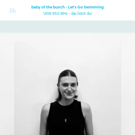
baby of the bunch - Let's Go Swimming
UKW 90.0 MHz - das hörst du!