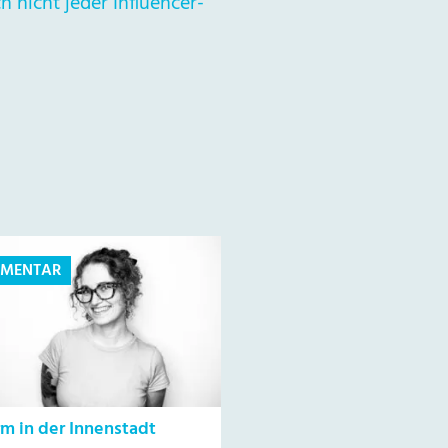
h nicht jeder Influencer-
MENTAR
rm in der Innenstadt